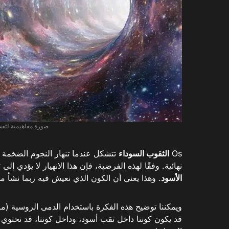
صورة مفاهيمية لثقب 
Os
الثقوب السوداء
تتشكل عندما تنهار النجوم الضخمة تح
نهائية. وفقًا لهذه الفرضية، فإن هذا الانهيار لا يؤدي 
الأسود
. وهذا يعني أن الكون الذي نعيش فيه ربما نشأ 
ويمكننا توضيح هذه الفكرة باستخدام الدمى الروسية (ما
قد يكون كوننا داخل ثقب أسود، وداخل كوننا، قد تحتو