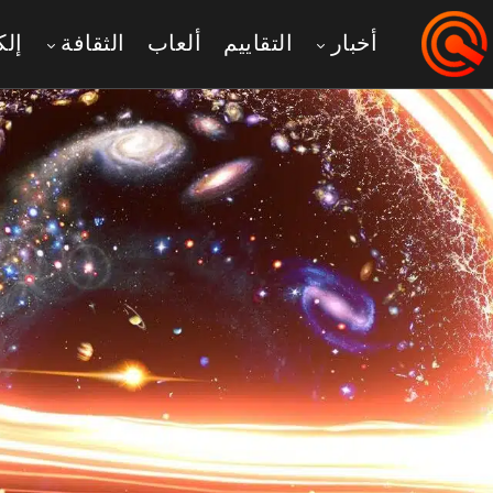
أخبار
التقاييم
ألعاب
الثقافة
إلك