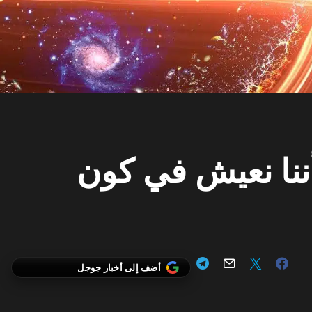
ننا نعيش في كون
أضف إلى أخبار جوجل