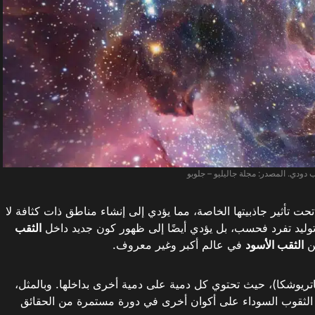
دودي. المصدر: مجلة جاليليو – جلوبو
ت تأثير جاذبيتها الخاصة، مما يؤدي إلى إنشاء مناطق ذات كثافة لا
إلى توليد تفرد فحسب، بل يؤدي أيضًا إلى ظهور كون جديد داخل
الثقب
من
الثقب الأسود
في عالم أكبر وغير معروف.
تريوشكا)، حيث تحتوي كل دمية على دمية أخرى بداخلها. وبالمثل،
ي الثقوب السوداء على أكوان أخرى في دورة مستمرة من الحقائق