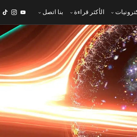
ترونيات
الأكثر قراءة
‫بنا‬ ‫اتصل‬