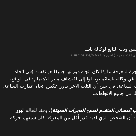
Discl)
حليل دوران 263 مجرة ​​لمعرفة ما إذا كان اتجاه دورانها جميعًا هو نفسه (في اتجاه
ء في
وكالة ناسا
ثم توصلوا إلى اكتشاف مثير للاهتمام: في الواقع،
رب الساعة، في حين أن الثلث الآخر يدور عكس اتجاه عقارب الساعة.
ًا في جميع الاتجاهات.
لفضائي المتقدم لمسح المجرات العميقة
). وفقا للعالم
ليور
رجة أن الشخص الذي لديه قدر أقل من المعرفة كان سيفهم حركة