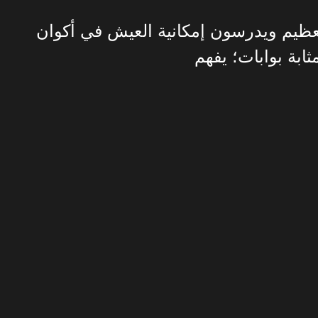
لعظيم ويدرسون إمكانية العيش في أكوان
ابة بوابات؛ يفهم