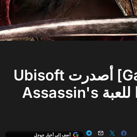
[Gamescom 2018] أصدرت Ubisoft
مقطعًا دعائيًا جديدًا للعبة Assassin's
أضف إلى أخبار جوجل