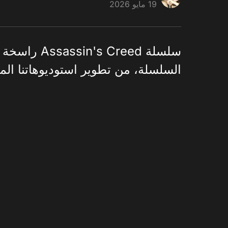
19 مايو 2026
السلسلة، من تطوير استوديوهاتنا المح