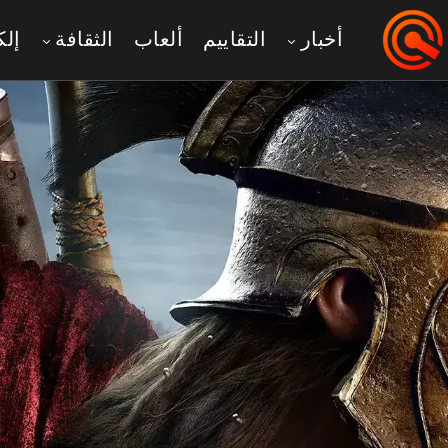
أخبار
التقاييم
ألعاب
الثقافة
إلك