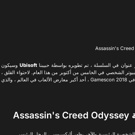
 عنوان في السلسلة ، تم تطويره بواسطة حبيبنا
Ubisoft
وسيكون
شغيل على Playstation 4 و Xbox One والكمبيوتر الشخصي في الخامس من أكتوبر من هذا العام. لاحتواء القلق ،
في Gamescon 2018 ، أحد أكبر معارض الألعاب في العالم ، والذي
As
 الشخصية الرئيسية والآخر يظهر أليكسيوس ، الرجل الرئيسي.