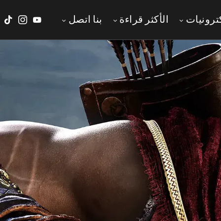
ترونيات
الأكثر قراءة
‫بنا‬ ‫اتصل‬