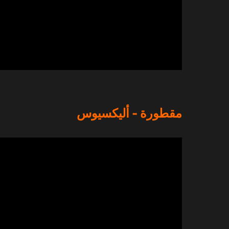
مقطورة - أليكسيوس