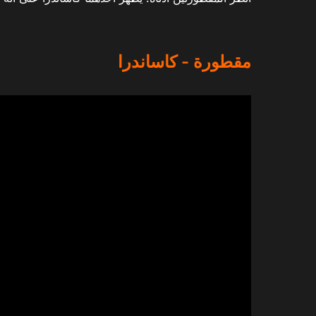
مقطورة - كاساندرا